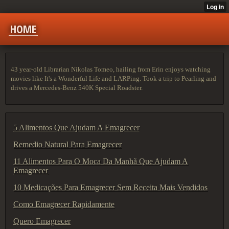
HOME
43 year-old Librarian Nikolas Tomeo, hailing from Erin enjoys watching
movies like It's a Wonderful Life and LARPing. Took a trip to Pearling and
drives a Mercedes-Benz 540K Special Roadster.
5 Alimentos Que Ajudam A Emagrecer
Remedio Natural Para Emagrecer
11 Alimentos ​​Para O Moca Da Manhã Que Ajudam A
Emagrecer
10 Medicações Para Emagrecer Sem Receita Mais Vendidos
Como Emagrecer Rapidamente
Quero Emagrecer