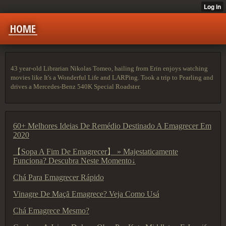
HOME
43 year-old Librarian Nikolas Tomeo, hailing from Erin enjoys watching
movies like It's a Wonderful Life and LARPing. Took a trip to Pearling and
drives a Mercedes-Benz 540K Special Roadster.
60+ Melhores Ideias De Remédio Destinado A Emagrecer Em
2020
【Sopa A Fim De Emagrecer】 » Majestaticamente
Funciona? Descubra Neste Momento↓
Chá Para Emagrecer Rápido
Vinagre De Maçã Emagrece? Veja Como Usá
Chá Emagrece Mesmo?