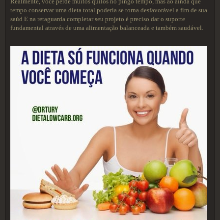
Realmente, você perde muitos quilos no pingo tempo, mas ao ainda que
tempo conservar uma dieta total poderia se torna desfavorável a fim de sua
saúd E na retaguarda completar seu projeto é preciso dar o suporte
fundamental através de uma alimentação balanceada e também saudável.