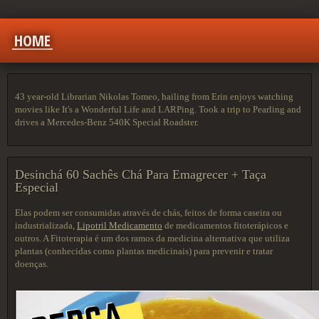
HOME
43 year-old Librarian Nikolas Tomeo, hailing from Erin enjoys watching
movies like It's a Wonderful Life and LARPing. Took a trip to Pearling and
drives a Mercedes-Benz 540K Special Roadster.
Desinchá 60 Sachês Chá Para Emagrecer + Taça
Especial
Elas podem ser consumidas através de chás, feitos de forma caseira ou
industrializada,
Lipotril Medicamento
de medicamentos fitoterápicos e
outros. A Fitoterapia é um dos ramos da medicina alternativa que utiliza
plantas (conhecidas como plantas medicinais) para prevenir e tratar
doenças.