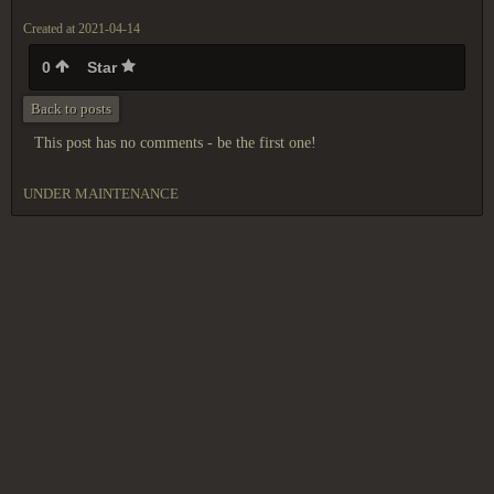
Created at 2021-04-14
0
Star
Back to posts
This post has no comments - be the first one!
UNDER MAINTENANCE