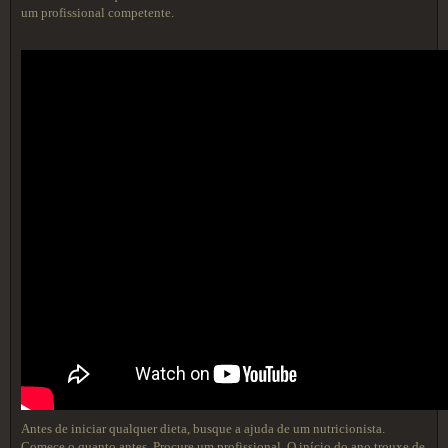
um profissional competente.
Antes de iniciar qualquer dieta, busque a ajuda de um nutricionista.
Comece o quanto antes. Procure um profissional. O início do ano trouxe de